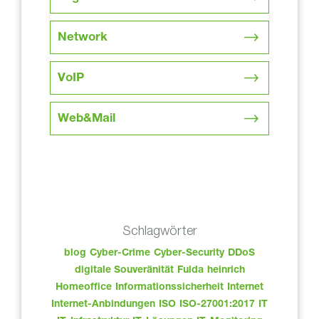
Network
VoIP
Web&Mail
Schlagwörter
blog
Cyber-Crime
Cyber-Security
DDoS
digitale Souveränität
Fulda
heinrich
Homeoffice
Informationssicherheit
Internet
Internet-Anbindungen
ISO
ISO-27001:2017
IT