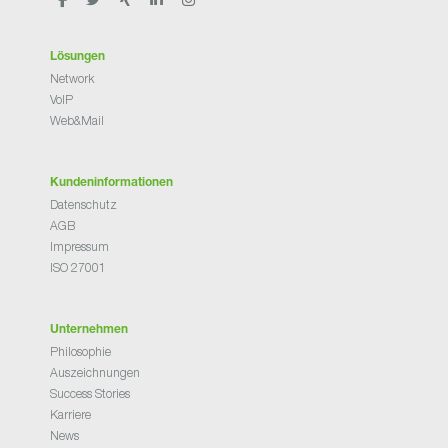
Lösungen
Network
VoIP
Web&Mail
Kundeninformationen
Datenschutz
AGB
Impressum
ISO 27001
Unternehmen
Philosophie
Auszeichnungen
Success Stories
Karriere
News