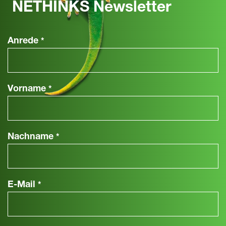
NETHINKS Newsletter
Anrede
*
Vorname
*
Nachname
*
E-Mail
*