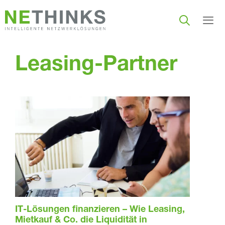
Zum
Inhalt
springen
Men
Leasing-Partner
IT-Lösungen finanzieren – Wie Leasing,
Mietkauf & Co. die Liquidität in