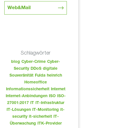
Web&Mail
Schlagwörter
blog
Cyber-Crime
Cyber-
Security
DDoS
digitale
Souveränität
Fulda
heinrich
Homeoffice
Informationssicherheit
Internet
Internet-Anbindungen
ISO
ISO-
27001:2017
IT
IT-Infrastruktur
IT-Lösungen
IT-Monitoring
it-
security
it-sicherheit
IT-
Überwachung
ITK-Provider