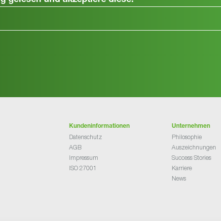
ng
gelesen und akzeptiere diese.
Kundeninformationen
Unternehmen
Datenschutz
Philosophie
AGB
Auszeichnungen
Impressum
Success Stories
ISO 27001
Karriere
News