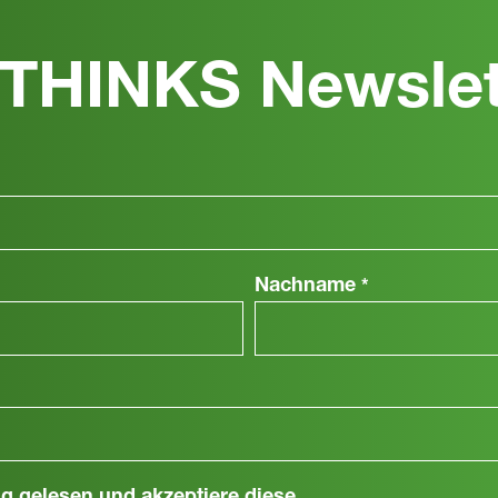
THINKS Newslet
Nachname
*