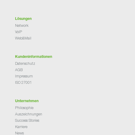
Lösungen
Network
VoIP
Web&Mail
Kundeninformationen
Datenschutz
AGB
Impressum
ISO 27001
Unternehmen
Philosophie
Auszeichnungen
Success Stories
Karriere
News