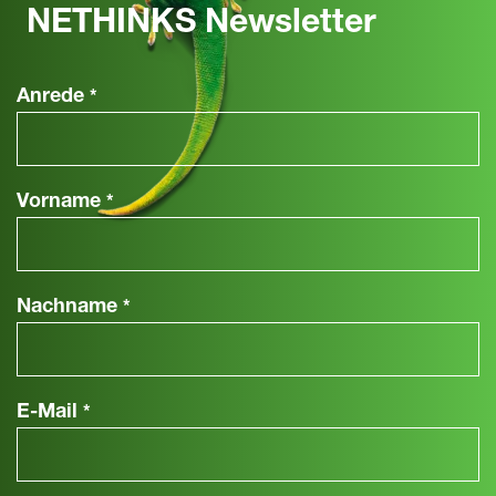
NETHINKS Newsletter
Anrede
*
Vorname
*
Nachname
*
E-Mail
*