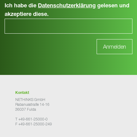
Ich habe die
Datenschutzerklärung
gelesen und
akzeptiere diese.
Kontakt
NETHINKS GmbH
Rabanusstraße 14-16
36037 Fulda
T +49-661-25000-0
F +49-661-25000-249