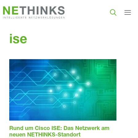
Zum
Inhalt
springen
Men
ise
Rund um Cisco ISE: Das Netzwerk am
neuen NETHINKS-Standort