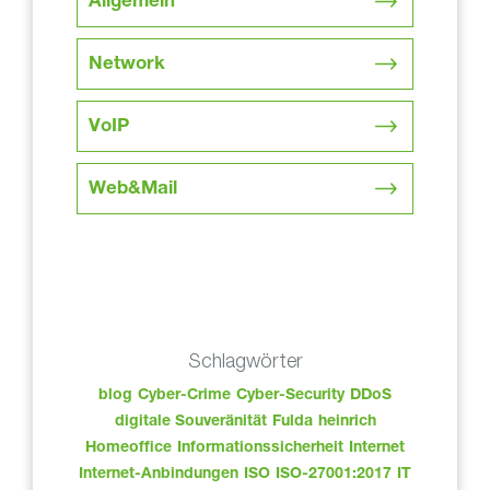
Allgemein
Network
VoIP
Web&Mail
Schlagwörter
blog
Cyber-Crime
Cyber-Security
DDoS
digitale Souveränität
Fulda
heinrich
Homeoffice
Informationssicherheit
Internet
Internet-Anbindungen
ISO
ISO-27001:2017
IT