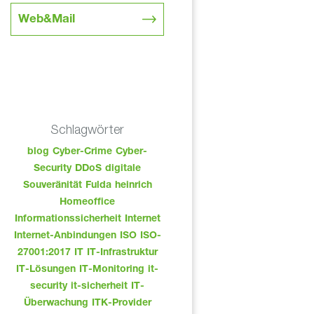
Web&Mail
Schlagwörter
blog
Cyber-Crime
Cyber-
Security
DDoS
digitale
Souveränität
Fulda
heinrich
Homeoffice
Informationssicherheit
Internet
Internet-Anbindungen
ISO
ISO-
27001:2017
IT
IT-Infrastruktur
IT-Lösungen
IT-Monitoring
it-
security
it-sicherheit
IT-
Überwachung
ITK-Provider