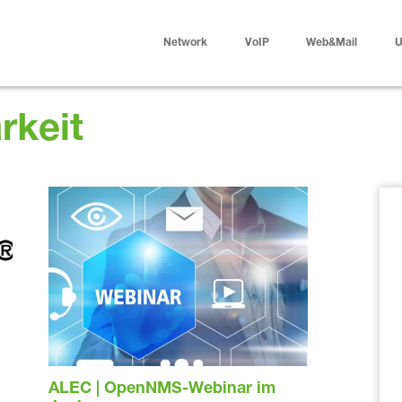
Network
VoIP
Web&Mail
U
rkeit
ALEC | OpenNMS-Webinar im