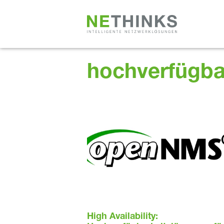
Zum
Inhalt
springen
hochverfügba
High Availability: