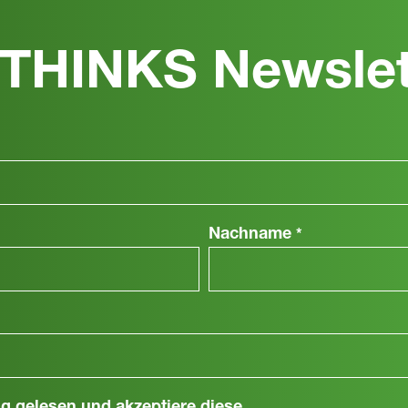
THINKS Newslet
Nachname
*