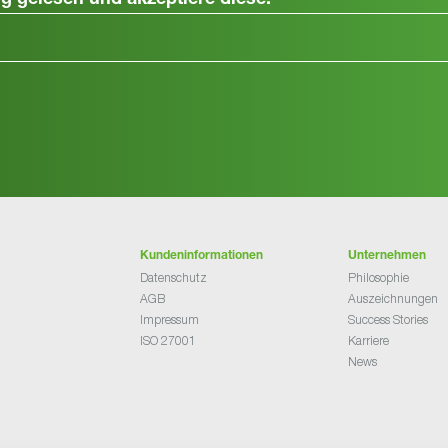
ng
gelesen und akzeptiere diese.
Kundeninformationen
Unternehmen
Datenschutz
Philosophie
AGB
Auszeichnungen
Impressum
Success Stories
ISO 27001
Karriere
News