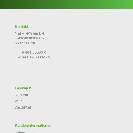
Kontakt
NETHINKS GmbH
Rabanusstraße 14-16
36037 Fulda
T +49-661-25000-0
F +49-661-25000-249
Lösungen
Network
VoIP
Web&Mail
Kundeninformationen
Datenschutz