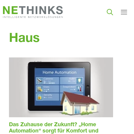
Zum
Inhalt
springen
Men
Haus
Das Zuhause der Zukunft? „Home
Automation“ sorgt für Komfort und