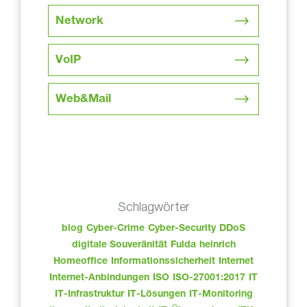
Network
VoIP
Web&Mail
Schlagwörter
blog
Cyber-Crime
Cyber-Security
DDoS
digitale Souveränität
Fulda
heinrich
Homeoffice
Informationssicherheit
Internet
Internet-Anbindungen
ISO
ISO-27001:2017
IT
IT-Infrastruktur
IT-Lösungen
IT-Monitoring