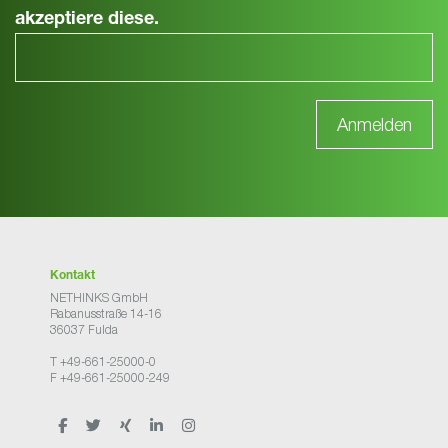
akzeptiere diese.
Kontakt
NETHINKS GmbH
Rabanusstraße 14-16
36037 Fulda
T +49-661-25000-0
F +49-661-25000-249