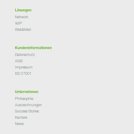
Lösungen
Network
VoIP
Web&Mail
Kundeninformationen
Datenschutz
AGB
Impressum
ISO 27001
Unternehmen
Philosophie
Auszeichnungen
Success Stories
Karriere
News