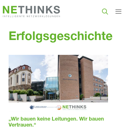
Zum
Inhalt
springen
Men
Erfolgsgeschichte
„Wir bauen keine Leitungen. Wir bauen
Vertrauen.“