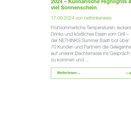
2024 – Kulinarische Highlights 
viel Sonnenschein
17.06.2024
von
nethinksnews
Frühsommerliche Temperaturen, lecker
Drinks und köstliches Essen vom Grill –
der NETHINKS Summer Bash bot über
70 Kunden und Partnern die Gelegenhei
auf unserer Dachterrasse ins Gespräch
zu kommen und ...
Weiterlesen ...