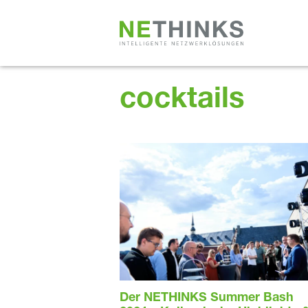
Zum
Inhalt
springen
cocktails
Der NETHINKS Summer Bash