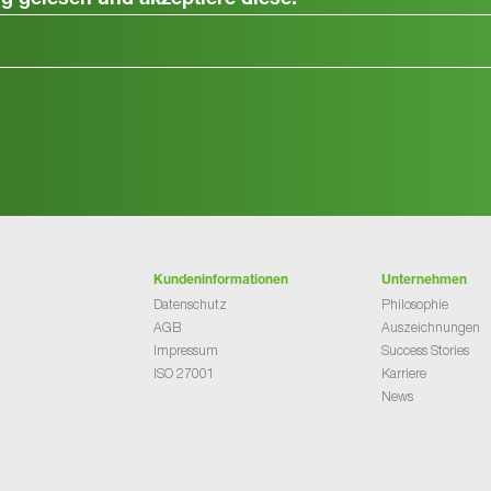
ng
gelesen und akzeptiere diese.
Kundeninformationen
Unternehmen
Datenschutz
Philosophie
AGB
Auszeichnungen
Impressum
Success Stories
ISO 27001
Karriere
News