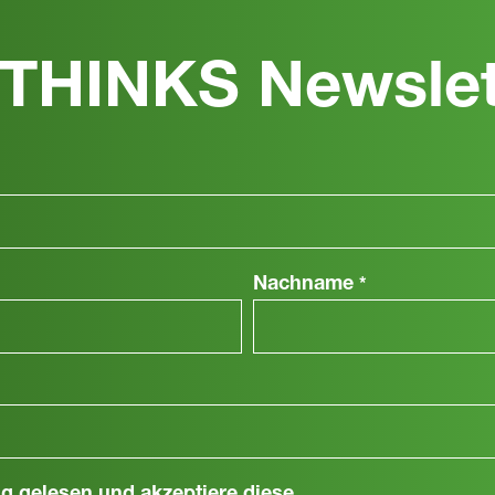
THINKS Newslet
Nachname
*