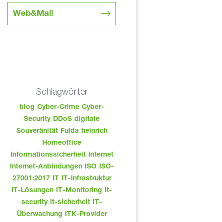
Web&Mail
Schlagwörter
blog
Cyber-Crime
Cyber-
Security
DDoS
digitale
Souveränität
Fulda
heinrich
Homeoffice
Informationssicherheit
Internet
Internet-Anbindungen
ISO
ISO-
27001:2017
IT
IT-Infrastruktur
IT-Lösungen
IT-Monitoring
it-
security
it-sicherheit
IT-
Überwachung
ITK-Provider