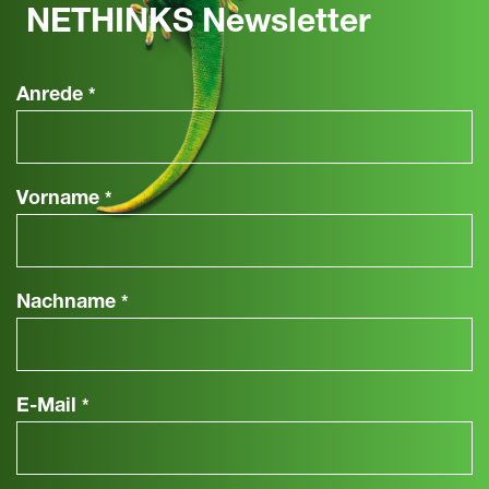
NETHINKS Newsletter
Anrede
*
Vorname
*
Nachname
*
E-Mail
*