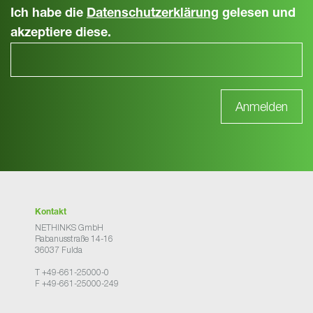
Ich habe die
Datenschutzerklärung
gelesen und
akzeptiere diese.
Kontakt
NETHINKS GmbH
Rabanusstraße 14-16
36037 Fulda
T +49-661-25000-0
F +49-661-25000-249