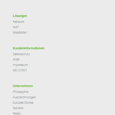
Lösungen
Network
VoIP
Web&Mail
Kundeninformationen
Datenschutz
AGB
Impressum
ISO 27001
Unternehmen
Philosophie
Auszeichnungen
Success Stories
Karriere
News