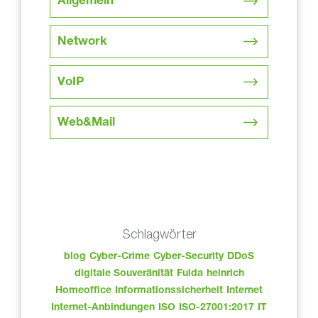
Allgemein
Network
VoIP
Web&Mail
Schlagwörter
blog
Cyber-Crime
Cyber-Security
DDoS
digitale Souveränität
Fulda
heinrich
Homeoffice
Informationssicherheit
Internet
Internet-Anbindungen
ISO
ISO-27001:2017
IT