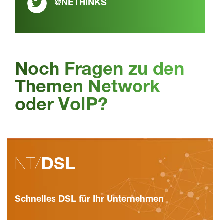
@NETHINKS
Noch Fragen zu den
Themen Network
oder VoIP?
NT/
DSL
Schnelles DSL für Ihr Unternehmen