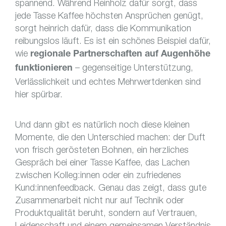
spannend. Während Reinholz dafür sorgt, dass
jede Tasse Kaffee höchsten Ansprüchen genügt,
sorgt heinrich dafür, dass die Kommunikation
reibungslos läuft. Es ist ein schönes Beispiel dafür,
wie
regionale Partnerschaften auf Augenhöhe
– gegenseitige Unterstützung,
funktionieren
Verlässlichkeit und echtes Mehrwertdenken sind
hier spürbar.
Und dann gibt es natürlich noch diese kleinen
Momente, die den Unterschied machen: der Duft
von frisch gerösteten Bohnen, ein herzliches
Gespräch bei einer Tasse Kaffee, das Lachen
zwischen Kolleg:innen oder ein zufriedenes
Kund:innenfeedback. Genau das zeigt, dass gute
Zusammenarbeit nicht nur auf Technik oder
Produktqualität beruht, sondern auf Vertrauen,
Leidenschaft und einem gemeinsamen Verständnis