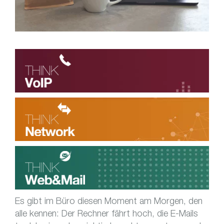
Es gibt im Büro diesen Moment am Morgen, den
alle kennen: Der Rechner fährt hoch, die E-Mails