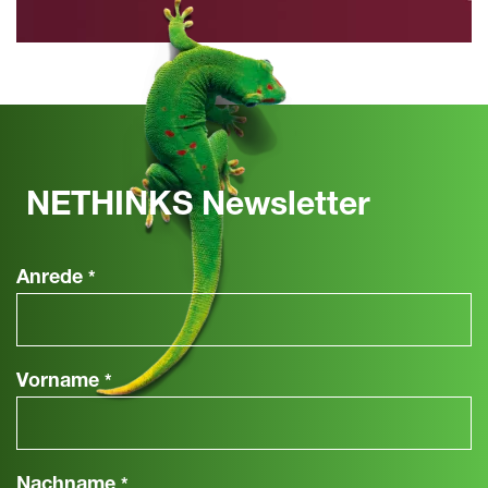
NETHINKS Newsletter
Anrede
*
Vorname
*
Nachname
*