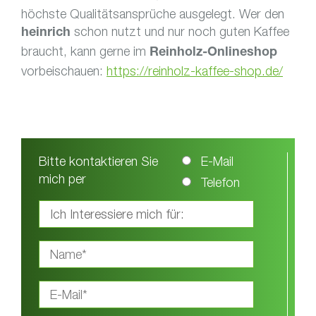
höchste Qualitätsansprüche ausgelegt. Wer den
schon nutzt und nur noch guten Kaffee
heinrich
braucht, kann gerne im
Reinholz-Onlineshop
vorbeischauen:
https://reinholz-kaffee-shop.de/
Bitte kontaktieren Sie
E-Mail
mich per
Telefon