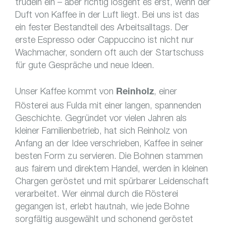
trudeln ein – aber richtig losgeht es erst, wenn der
Duft von Kaffee in der Luft liegt. Bei uns ist das
ein fester Bestandteil des Arbeitsalltags. Der
erste Espresso oder Cappuccino ist nicht nur
Wachmacher, sondern oft auch der Startschuss
für gute Gespräche und neue Ideen.
Unser Kaffee kommt von
, einer
Reinholz
Rösterei aus Fulda mit einer langen, spannenden
Geschichte. Gegründet vor vielen Jahren als
kleiner Familienbetrieb, hat sich Reinholz von
Anfang an der Idee verschrieben, Kaffee in seiner
besten Form zu servieren. Die Bohnen stammen
aus fairem und direktem Handel, werden in kleinen
Chargen geröstet und mit spürbarer Leidenschaft
verarbeitet. Wer einmal durch die Rösterei
gegangen ist, erlebt hautnah, wie jede Bohne
sorgfältig ausgewählt und schonend geröstet