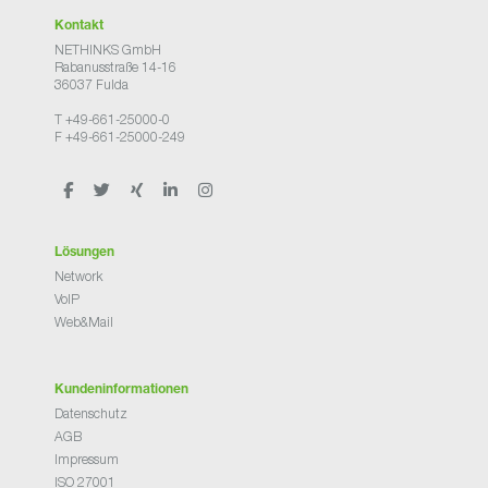
Kontakt
NETHINKS GmbH
Rabanusstraße 14-16
36037 Fulda
T +49-661-25000-0
F +49-661-25000-249
Lösungen
Network
VoIP
Web&Mail
Kundeninformationen
Datenschutz
AGB
Impressum
ISO 27001