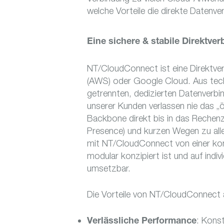
welche Vorteile die direkte Datenv
Eine sichere & stabile Direktve
NT/CloudConnect ist eine Direktve
(AWS) oder Google Cloud. Aus techn
getrennten, dedizierten Datenverbi
unserer Kunden verlassen nie das „
Backbone direkt bis in das Rechen
Presence) und kurzen Wegen zu alle
mit NT/CloudConnect von einer kont
modular konzipiert ist und auf ind
umsetzbar.
Die Vorteile von NT/CloudConnect a
: Kons
Verlässliche Performance