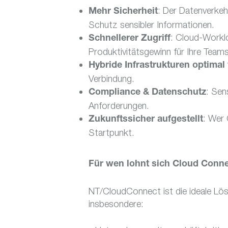
: Der Datenverkehr
Mehr Sicherheit
Schutz sensibler Informationen.
: Cloud-Workl
Schnellerer Zugriff
Produktivitätsgewinn für Ihre Teams
Hybride Infrastrukturen optimal 
Verbindung.
: Sen
Compliance & Datenschutz
Anforderungen.
: Wer 
Zukunftssicher aufgestellt
Startpunkt.
Für wen lohnt sich Cloud Conn
NT/CloudConnect ist die ideale Lös
insbesondere: