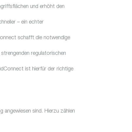
ngriffsflächen und erhöht den
neller – ein echter
onnect schafft die notwendige
ei strengenden regulatorischen
Connect ist hierfür der richtige
g angewiesen sind. Hierzu zählen