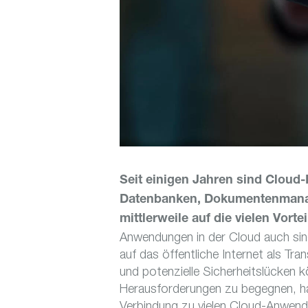
Seit einigen Jahren sind Cloud-
Datenbanken, Dokumentenmanag
mittlerweile auf die vielen Vorte
Anwendungen in der Cloud auch sind,
auf das öffentliche Internet als T
und potenzielle Sicherheitslücken
Herausforderungen zu begegnen, ha
Verbindung zu vielen Cloud-Anwendun