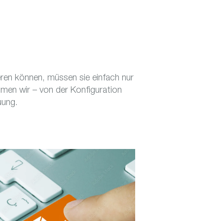
eren können, müssen sie einfach nur
hmen wir – von der Konfiguration
uung.