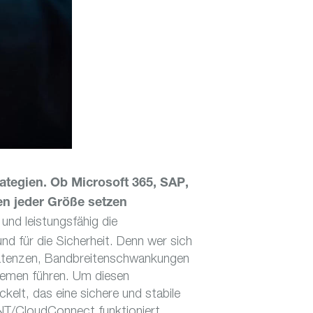
rategien. Ob Microsoft 365, SAP,
 jeder Größe setzen
und leistungsfähig die
nd für die Sicherheit. Denn wer sich
e Latenzen, Bandbreitenschwankungen
lemen führen. Um diesen
lt, das eine sichere und stabile
 NT/CloudConnect funktioniert,