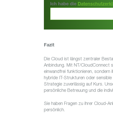
Ich habe die
Datenschutzerk
Fazit
Die Cloud ist längst zentraler Besta
Anbindung. Mit NT/CloudConnect sc
einwandfrei funktionieren, sondern i
hybride IT-Strukturen oder sensibl
Strategie zuverlässig auf Kurs. Uns
persönliche Betreuung und die indi
Sie haben Fragen zu ihrer Cloud-A
persönlich.