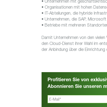
• Unternehmen mit geschäftskriti
• Organisationen mit hohen Daten
• IT-Abteilungen, die hybride Infra
• Unternehmen, die SAP, Microsof
• Betriebe mit mehreren Standorten
Damit Unternehmen von den vielen Vo
den Cloud-Dienst ihrer Wahl im ent
der Anbindung über die Einrichtung 
Profitieren Sie von exklu
Abonnieren Sie unseren m