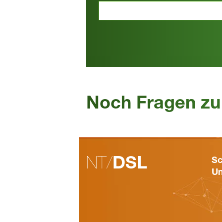
Noch Fragen zu
NT/
DSL
Sc
Un