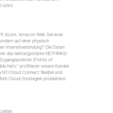
t lohnt.
soft Azure, Amazon Web Services
ondern auf einer physisch
en Internetverbindung? Die Daten
über das leistungsstarke NETHINKS-
 Zugangspunkten (Points of
lde Netz“ profitieren unsere Kunden
a NT/Cloud Connect flexibel und
 Multi-Cloud-Strategien problemlos
zeiten.