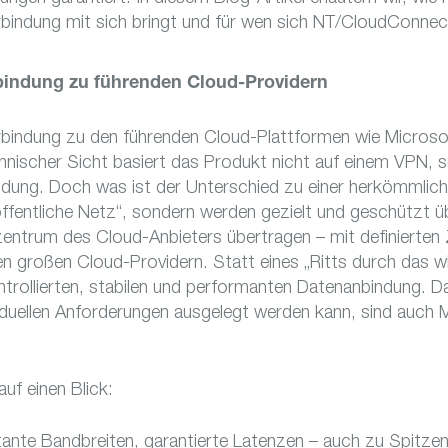
erbindung mit sich bringt und für wen sich NT/CloudConnec
rbindung zu führenden Cloud-Providern
rbindung zu den führenden Cloud-Plattformen wie Micro
ischer Sicht basiert das Produkt nicht auf einem VPN, s
ndung. Doch was ist der Unterschied zu einer herkömmlich
öffentliche Netz“, sondern werden gezielt und geschützt 
zentrum des Cloud-Anbieters übertragen – mit definierten
n großen Cloud-Providern. Statt eines „Ritts durch das wi
rollierten, stabilen und performanten Datenanbindung. D
ividuellen Anforderungen ausgelegt werden kann, sind auch
uf einen Blick:
tante Bandbreiten, garantierte Latenzen – auch zu Spitzen