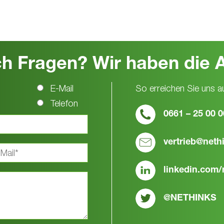
ch Fragen? Wir haben die 
E-Mail
So erreichen Sie uns a
Telefon
0661 – 25 00 0
vertrieb@neth
linkedin.com/
@NETHINKS