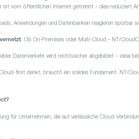
 ist vom öffentlichen Internet getrennt – dies reduziert A
oads, Anwendungen und Datenbanken reagieren spürbar sch
.
: Ob On-Premises oder Multi-Cloud – NT/CloudC
vernetzt
sibler Datenverkehr wird rechtssicher abgebildet – ideal b
Cloud-first denkt, braucht ein solides Fundament. NT/Cloud
ect?
ung für Unternehmen, die auf verlässliche Cloud-Verbindun