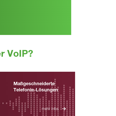
r VoIP?
Maßgeschneiderte
Telefonie-Lösungen
mehr infos