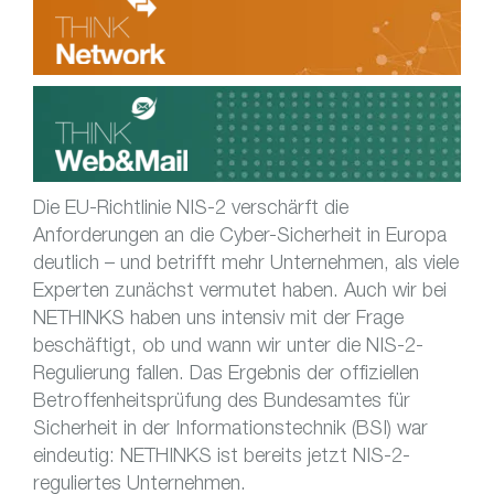
Die EU-Richtlinie NIS-2 verschärft die
Anforderungen an die Cyber-Sicherheit in Europa
deutlich – und betrifft mehr Unternehmen, als viele
Experten zunächst vermutet haben. Auch wir bei
NETHINKS haben uns intensiv mit der Frage
beschäftigt, ob und wann wir unter die NIS-2-
Regulierung fallen. Das Ergebnis der offiziellen
Betroffenheitsprüfung des Bundesamtes für
Sicherheit in der Informationstechnik (BSI) war
eindeutig: NETHINKS ist bereits jetzt NIS-2-
reguliertes Unternehmen.