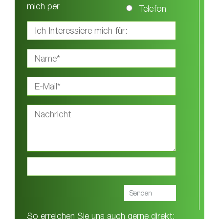
mich per
Telefon
So erreichen Sie uns auch gerne direkt: