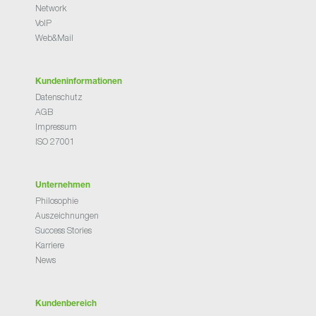
Network
VoIP
Web&Mail
Kundeninformationen
Datenschutz
AGB
Impressum
ISO 27001
Unternehmen
Philosophie
Auszeichnungen
Success Stories
Karriere
News
Kundenbereich