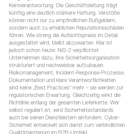
Kernverantwortung. Die Geschäftsleitung trägt
künftig eine deutlich stärkere Haftung. Verstöße
können nicht nur zu empfindlichen Bußgeldern,
sondern auch zu erheblichen Reputationsschäden
führen. Wie streng die Aufsichtspraxis im Detail
ausgestaltet wird, bleibt abzuwarten. Klar ist
jedoch schon heute: NIS-2 verpflichtet
Unternehmen dazu, ihre Sicherheitsorganisation
strukturiert und nachweisbar aufzubauen.
Risikomanagement, Incident-Response-Prozesse,
Dokumentation und klare Verantwortlichkeiten
sind keine „Best Practices“ mehr – sie werden zur
regulatorischen Erwartung. Gleichzeitig wirkt die
Richtlinie entlang der gesamten Lieferkette. Wer
selbst reguliert ist, wird Sicherheitsstandards
auch bei seinen Dienstleistern einfordern. Cyber-
Sicherheit entwickelt sich damit zum verbindlichen
Qualitätskriterium im B2B-Umfeld.