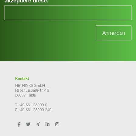
akzeptiere diese.
Kontakt
NETHINKS GmbH
Rabanusstraße 14-16
36037 Fulda
T +49-661-25000-0
F +49-661-25000-249