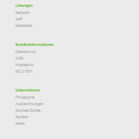
Lösungen
Network
VoIP
Web&Mail
Kundeninformationen
Datenschutz
AGB
Impressum
ISO 27001
Unternehmen
Philosophie
Auszeichnungen
Success Stories
Karriere
News