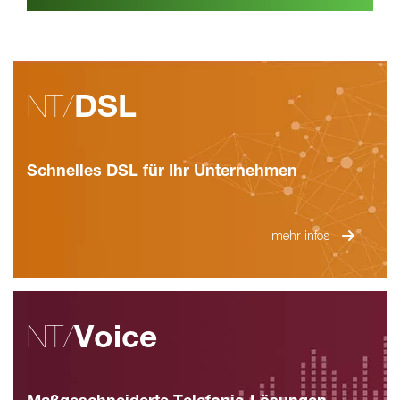
NT/
DSL
Schnelles DSL für Ihr Unternehmen
mehr infos
NT/
Voice