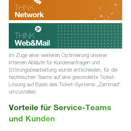
Im Zuge einer weiteren Optimierung unserer
internen Abläufe für Kundenanfragen und
Störungsbearbeitung wurde entschieden, für die
technischen Teams auf eine gesonderte Ticket-
Lösung auf Basis des Ticket-Systems „Zammad“
umzustellen.
Vorteile für Service-Teams
und Kunden