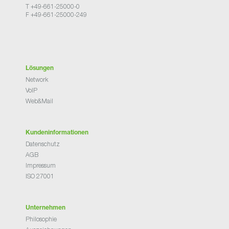
T +49-661-25000-0
F +49-661-25000-249
Lösungen
Network
VoIP
Web&Mail
Kundeninformationen
Datenschutz
AGB
Impressum
ISO 27001
Unternehmen
Philosophie