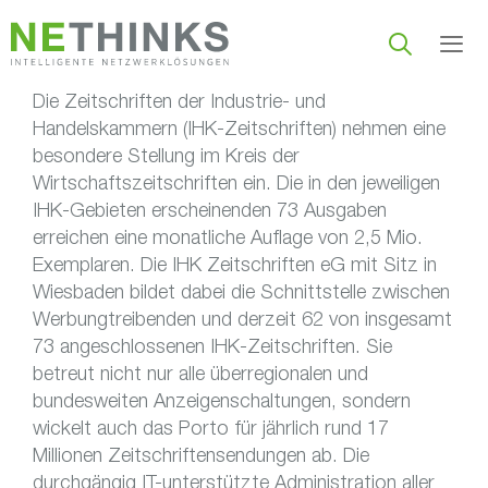
Zum
Inhalt
springen
Die Zeitschriften der Industrie- und
Men
Handelskammern (IHK-Zeitschriften) nehmen eine
besondere Stellung im Kreis der
Wirtschaftszeitschriften ein. Die in den jeweiligen
IHK-Gebieten erscheinenden 73 Ausgaben
erreichen eine monatliche Auflage von 2,5 Mio.
Exemplaren. Die IHK Zeitschriften eG mit Sitz in
Wiesbaden bildet dabei die Schnittstelle zwischen
Werbungtreibenden und derzeit 62 von insgesamt
73 angeschlossenen IHK-Zeitschriften. Sie
betreut nicht nur alle überregionalen und
bundesweiten Anzeigenschaltungen, sondern
wickelt auch das Porto für jährlich rund 17
Millionen Zeitschriftensendungen ab. Die
durchgängig IT-unterstützte Administration aller