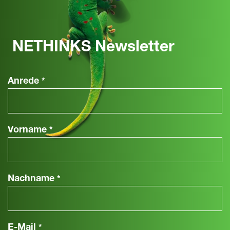
NETHINKS Newsletter
Anrede
*
Vorname
*
Nachname
*
E-Mail
*