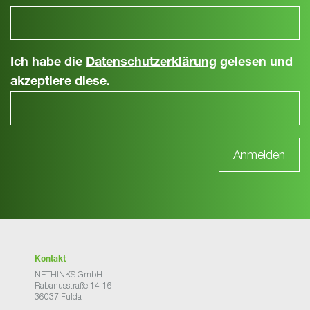
Ich habe die
Datenschutzerklärung
gelesen und
akzeptiere diese.
Kontakt
NETHINKS GmbH
Rabanusstraße 14-16
36037 Fulda