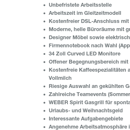
Unbefristete Arbeitsstelle
Arbeitszeit im Gleitzeitmodell
Kostenfreier DSL-Anschluss mit
Moderne, helle Büroräume mit gr
Designer Möbel sowie elektrisch
Firmennotebook nach Wahl (App
34 Zoll Curved LED Monitore
Offener Begegnungsbereich mit 
Kostenfreie Kaffeespezialitäten
Vollmilch
Riesige Auswahl an gekühlten G
Zahlreiche Teamevents (Sommerfe
WEBER Spirit Gasgrill für spont
Urlaubs- und Weihnachtsgeld
Interessante Aufgabengebiete
Angenehme Arbeitsatmosphäre i