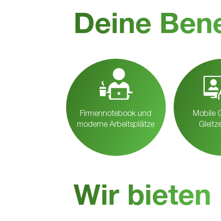
Deine Bene
Firmennotebook und
Mobile 
moderne Arbeitsplätze
Gleitz
Wir bieten