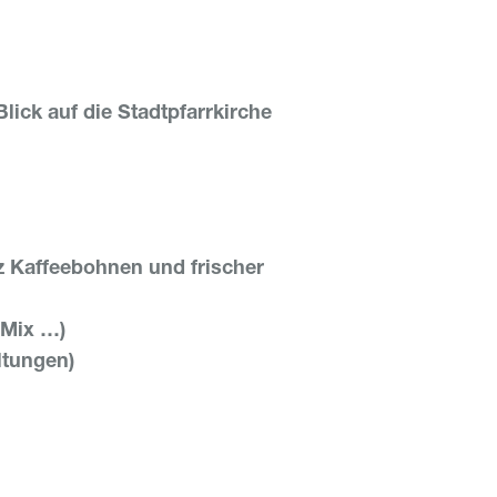
ick auf die Stadtpfarrkirche
z Kaffeebohnen und frischer
 Mix …)
ltungen)