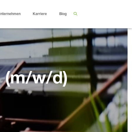
nternehmen
Karriere
Blog
l (m/w/d)