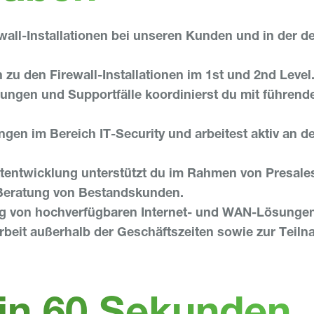
rewall-Installationen bei unseren Kunden und in der
zu den Firewall-Installationen im 1st und 2nd Level
gen und Supportfälle koordinierst du mit führenden
ngen im Bereich IT-Security und arbeitest aktiv an d
tentwicklung unterstützt du im Rahmen von Presales-
Beratung von Bestandskunden.
ung von hochverfügbaren Internet- und WAN-Lösunge
Arbeit außerhalb der Geschäftszeiten sowie zur Teil