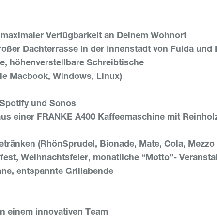
 maximaler Verfügbarkeit an Deinem Wohnort
oßer Dachterrasse in der Innenstadt von Fulda und Bl
e, höhenverstellbare Schreibtische
le Macbook, Windows, Linux)
Spotify und Sonos
 aus einer FRANKE A400 Kaffeemaschine mit Reinhol
etränken (RhönSprudel, Bionade, Mate, Cola, Mezzo
st, Weihnachtsfeier, monatliche “Motto”- Veransta
ane, entspannte Grillabende
n einem innovativen Team