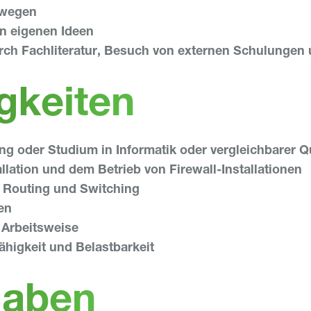
swegen
n eigenen Ideen
ch Fachliteratur, Besuch von externen Schulungen u
gkeiten
 oder Studium in Informatik oder vergleichbarer Qu
allation und dem Betrieb von Firewall-Installationen
h Routing und Switching
en
 Arbeitsweise
ähigkeit und Belastbarkeit
gaben