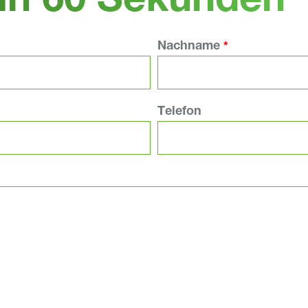
in 60 Sekunden
Nachname
*
Telefon