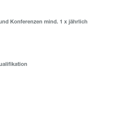
nd Konferenzen mind. 1 x jährlich
alifikation