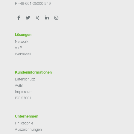
F +49-661-25000-249
Lösungen
Network
VoIP
Web&Mail
Kundeninformationen
Datenschutz
AGB
Impressum
ISO 27001
Unternehmen
Philosophie
Auszeichnungen