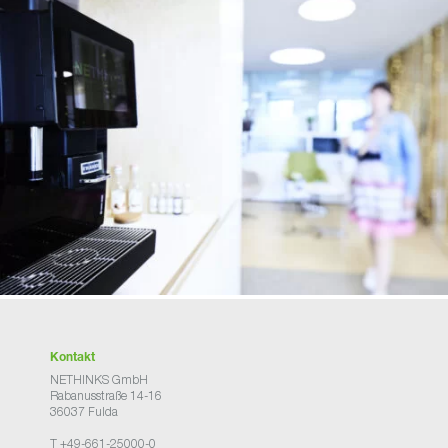
Kontakt
NETHINKS GmbH
Rabanusstraße 14-16
36037 Fulda
T +49-661-25000-0