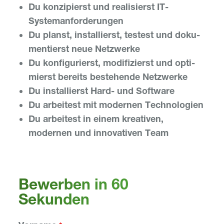
Du konzi­pierst und reali­sierst IT-
Systemanforderungen
Du planst, instal­lierst, testest und doku­
men­tierst neue Netzwerke
Du konfi­gu­rierst, modi­fi­zierst und opti­
mierst bereits bestehende Netzwerke
Du instal­lierst Hard- und Software
Du arbei­test mit modernen Technologien
Du arbei­test in einem krea­tiven,
modernen und inno­va­tiven Team
Bewerben in 60
Sekunden