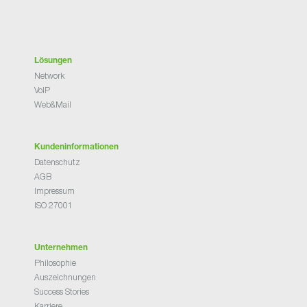
Lösungen
Network
VoIP
Web&Mail
Kundeninformationen
Datenschutz
AGB
Impressum
ISO 27001
Unternehmen
Philosophie
Auszeichnungen
Success Stories
Karriere