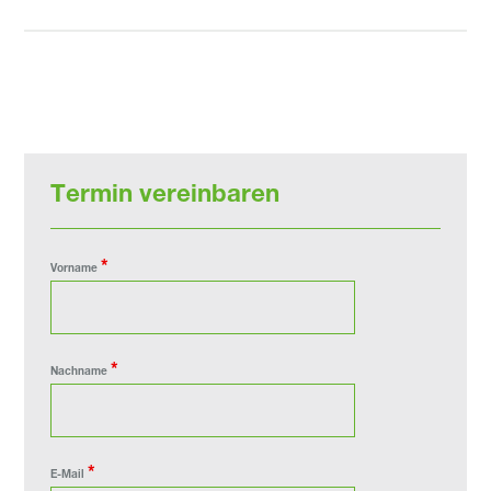
Termin vereinbaren
*
Vorname
*
Nachname
*
E-Mail