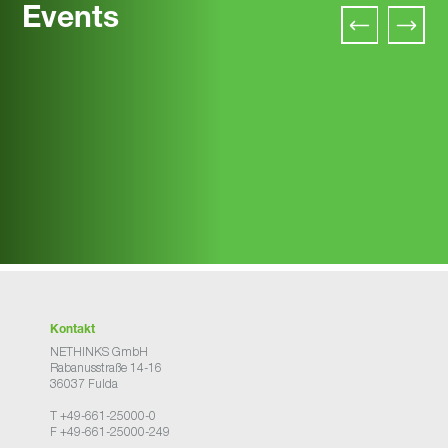
Events
Kontakt
NETHINKS GmbH
Rabanusstraße 14-16
36037 Fulda
T +49-661-25000-0
F +49-661-25000-249