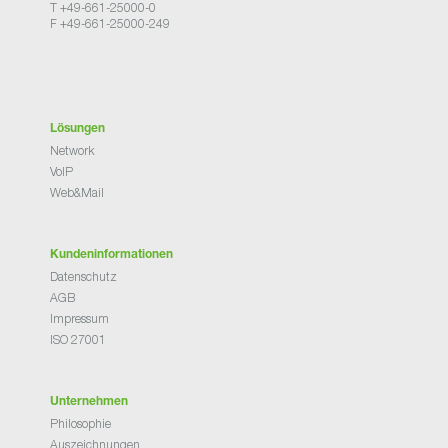
T +49-661-25000-0
F +49-661-25000-249
Lösungen
Network
VoIP
Web&Mail
Kundeninformationen
Datenschutz
AGB
Impressum
ISO 27001
Unternehmen
Philosophie
Auszeichnungen