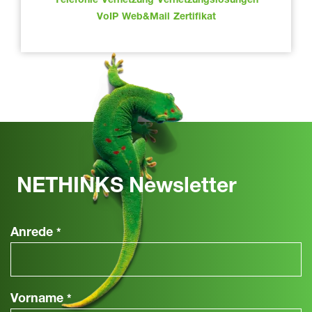
Telefonie
Vernetzung
Vernetzungslösungen
VoIP
Web&Mail
Zertifikat
NETHINKS Newsletter
Anrede
*
Vorname
*