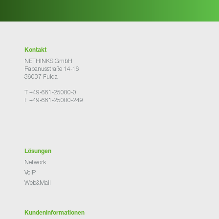
Kontakt
NETHINKS GmbH
Rabanusstraße 14-16
36037 Fulda
T +49-661-25000-0
F +49-661-25000-249
Lösungen
Network
VoIP
Web&Mail
Kundeninformationen