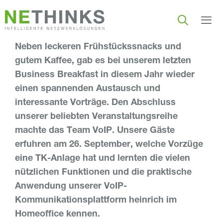
Zum
Inhalt
springen
Neben leckeren Frühstückssnacks und
Men
gutem Kaffee, gab es bei unserem letzten
Business Breakfast in diesem Jahr wieder
einen spannenden Austausch und
interessante Vorträge. Den Abschluss
unserer beliebten Veranstaltungsreihe
machte das Team VoIP. Unsere Gäste
erfuhren am 26. September, welche Vorzüge
eine TK-Anlage hat und lernten die vielen
nützlichen Funktionen und die praktische
Anwendung unserer VoIP-
Kommunikationsplattform heinrich im
Homeoffice kennen.