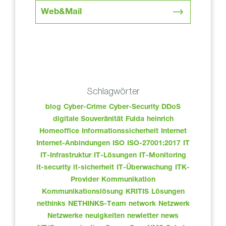
Web&Mail
Schlagwörter
blog
Cyber-Crime
Cyber-Security
DDoS
digitale Souveränität
Fulda
heinrich
Homeoffice
Informationssicherheit
Internet
Internet-Anbindungen
ISO
ISO-27001:2017
IT
IT-Infrastruktur
IT-Lösungen
IT-Monitoring
it-security
it-sicherheit
IT-Überwachung
ITK-
Provider
Kommunikation
Kommunikationslösung
KRITIS
Lösungen
nethinks
NETHINKS-Team
network
Netzwerk
Netzwerke
neuigkeiten
newletter
news