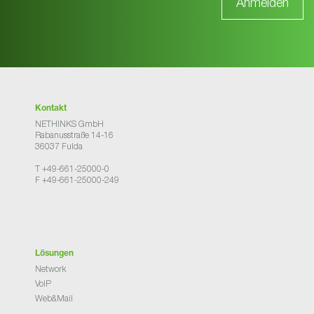
Kontakt
NETHINKS GmbH
Rabanusstraße 14-16
36037 Fulda
T +49-661-25000-0
F +49-661-25000-249
Lösungen
Network
VoIP
Web&Mail