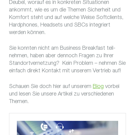
Deubel, worauf es in konkreten Situationen
ankommt, wie es um die Themen Sicherheit und
Komfort steht und auf welche Weise Softclients,
Hardphones, Headsets und SBCs integriert
werden können.
Sie konnten nicht am Busi­ness Break­fast teil­
nehmen, haben aber dennoch Fragen zu Ihrer
Standortvernetzung? Kein Problem – nehmen Sie
einfach direkt Kontakt mit unserem Vertrieb auf!
Schauen Sie doch hier auf unserem
Blog
vorbei
und lesen Sie unsere Artikel zu verschiedenen
Themen.