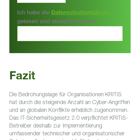
Ich habe die
Datenschutzerklärung
gelesen und akzeptiere diese.
Fazit
Die Bedrohungslage für Organisationen KRITIS
hat durch die steigende Anzahl an Cyber-Angriffen
und an globalen Konflikte erheblich zugenommen.
Das IT-Sicherheitsgesetz 2.0 verpflichtet KRITIS-
Betreiber deshalb zur Implementierung
umfassender technischer und organisatorischer