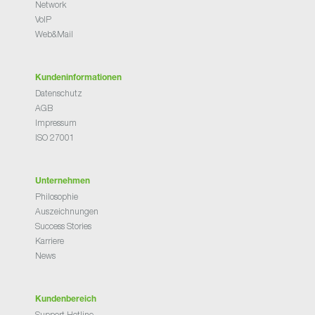
Network
VoIP
Web&Mail
Kundeninformationen
Datenschutz
AGB
Impressum
ISO 27001
Unternehmen
Philosophie
Auszeichnungen
Success Stories
Karriere
News
Kundenbereich
Support Hotline