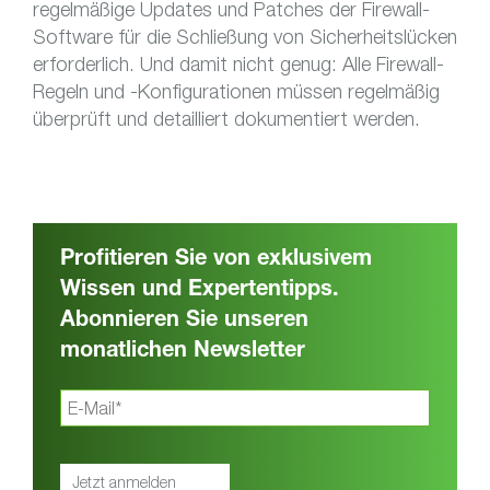
regelmäßige Updates und Patches der Firewall-
Software für die Schließung von Sicherheitslücken
erforderlich. Und damit nicht genug: Alle Firewall-
Regeln und -Konfigurationen müssen regelmäßig
überprüft und detailliert dokumentiert werden.
Profitieren Sie von exklusivem
Wissen und Expertentipps.
Abonnieren Sie unseren
monatlichen Newsletter