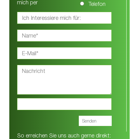
mich per
Telefon
So erreichen Sie uns auch gerne direkt: