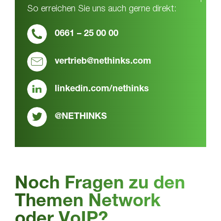
So erreichen Sie uns auch gerne direkt:
0661 – 25 00 00
vertrieb@nethinks.com
linkedin.com/nethinks
@NETHINKS
Noch Fragen zu den
Themen Network
oder VoIP?