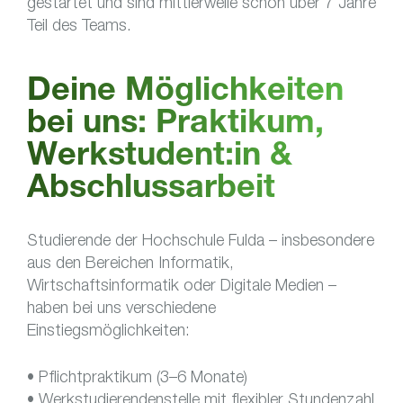
gestartet und sind mittlerweile schon über 7 Jahre
Teil des Teams.
Deine Möglichkeiten
bei uns: Praktikum,
Werkstudent:in &
Abschlussarbeit
Studierende der Hochschule Fulda – insbesondere
aus den Bereichen Informatik,
Wirtschaftsinformatik oder Digitale Medien –
haben bei uns verschiedene
Einstiegsmöglichkeiten:
• Pflichtpraktikum (3–6 Monate)
• Werkstudierendenstelle mit flexibler Stundenzahl