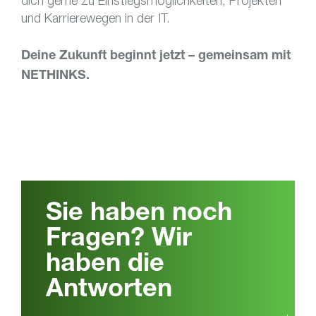
dich gerne zu Einstiegsmöglichkeiten, Projekten
und Karrierewegen in der IT.
Deine Zukunft beginnt jetzt – gemeinsam mit
NETHINKS.
Sie haben noch
Fragen? Wir
haben die
Antworten