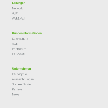
Lösungen
Network
VoIP
Web&Mail
Kundeninformationen
Datenschutz
AGB
Impressum
ISO 27001
Unternehmen
Philosophie
Auszeichnungen
Success Stories
Karriere
News