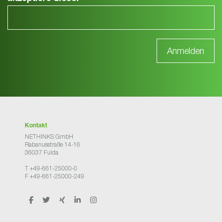
Kontakt
NETHINKS GmbH
Rabanusstraße 14-16
36037 Fulda
T +49-661-25000-0
F +49-661-25000-249