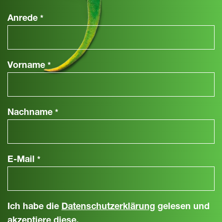
Anrede
*
Vorname
*
Nachname
*
E-Mail
*
Ich habe die
Datenschutzerklärung
gelesen und
akzeptiere diese.