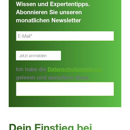
Wissen und Expertentipps.
Abonnieren Sie unseren
monatlichen Newsletter
Ich habe die
Datenschutzerklärung
gelesen und akzeptiere diese.
Dein Einstieg bei