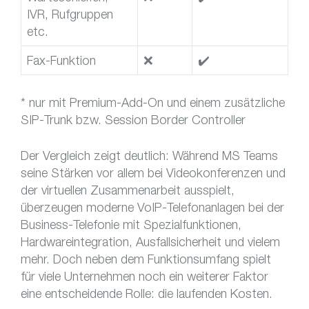
IVR, Rufgruppen
etc.
Fax-Funktion
❌
✔️
* nur mit Premium-Add-On und einem zusätzliche
SIP-Trunk bzw. Session Border Controller
Der Vergleich zeigt deutlich: Während MS Teams
seine Stärken vor allem bei Videokonferenzen und
der virtuellen Zusammenarbeit ausspielt,
überzeugen moderne VoIP-Telefonanlagen bei der
Business-Telefonie mit Spezialfunktionen,
Hardwareintegration, Ausfallsicherheit und vielem
mehr. Doch neben dem Funktionsumfang spielt
für viele Unternehmen noch ein weiterer Faktor
eine entscheidende Rolle: die laufenden Kosten.