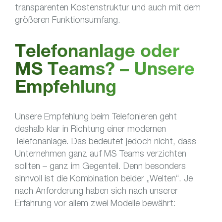
transparenten Kostenstruktur und auch mit dem
größeren Funktionsumfang.
Telefonanlage oder
MS Teams? – Unsere
Empfehlung
Unsere Empfehlung beim Telefonieren geht
deshalb klar in Richtung einer modernen
Telefonanlage. Das bedeutet jedoch nicht, dass
Unternehmen ganz auf MS Teams verzichten
sollten – ganz im Gegenteil. Denn besonders
sinnvoll ist die Kombination beider „Welten“. Je
nach Anforderung haben sich nach unserer
Erfahrung vor allem zwei Modelle bewährt: