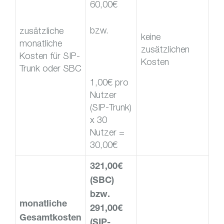
60,00€
bzw.
zusätzliche
keine
monatliche
zusätzlichen
Kosten für SIP-
Kosten
Trunk oder SBC
1,00€ pro
Nutzer
(SIP-Trunk)
x 30
Nutzer =
30,00€
321,00€
(SBC)
bzw.
monatliche
291,00€
Gesamtkosten
(SIP-