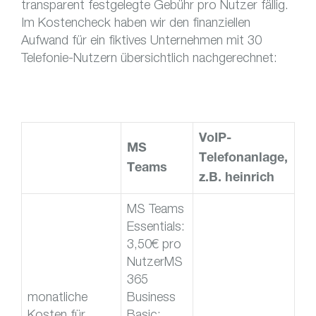
transparent festgelegte Gebühr pro Nutzer fällig.
Im Kostencheck haben wir den finanziellen
Aufwand für ein fiktives Unternehmen mit 30
Telefonie-Nutzern übersichtlich nachgerechnet:
VoIP-
MS
Telefonanlage,
Teams
z.B. heinrich
MS Teams
Essentials:
3,50€ pro
NutzerMS
365
monatliche
Business
Kosten für
Basic: