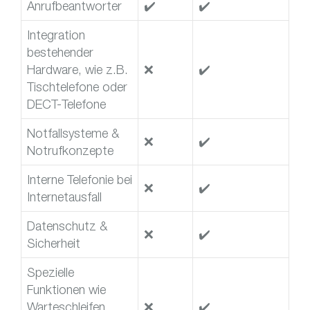
Anrufbeantworter
✔️
✔️
Integration
bestehender
Hardware, wie z.B.
❌
✔️
Tischtelefone oder
DECT-Telefone
Notfallsysteme &
❌
✔️
Notrufkonzepte
Interne Telefonie bei
❌
✔️
Internetausfall
Datenschutz &
❌
✔️
Sicherheit
Spezielle
Funktionen wie
Warteschleifen,
❌
✔️