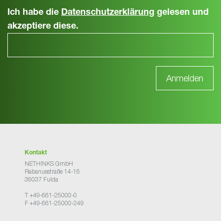
Ich habe die
Datenschutzerklärung
gelesen und
akzeptiere diese.
Kontakt
NETHINKS GmbH
Rabanusstraße 14-16
36037 Fulda
T +49-661-25000-0
F +49-661-25000-249