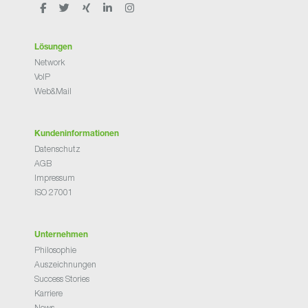
Lösungen
Network
VoIP
Web&Mail
Kundeninformationen
Datenschutz
AGB
Impressum
ISO 27001
Unternehmen
Philosophie
Auszeichnungen
Success Stories
Karriere
News