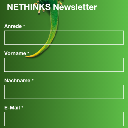
NETHINKS Newsletter
Anrede
*
Vorname
*
Nachname
*
E-Mail
*